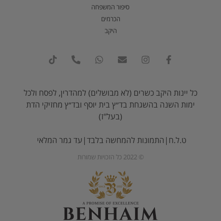
סיפור המשפחה
הכרמים
היקב
כל יינות היקב כשרים (לא מבושלים) למהדרין, לפסח ולכל
ימות השנה בהשגחת בד״ץ בית יוסף ובד״ץ מחזיקי הדת
(בעל"ז)
ט.ל.ח|התמונות להמחשה בלבד|עד גמר המלאי
© 2022 כל הזכויות שמורות