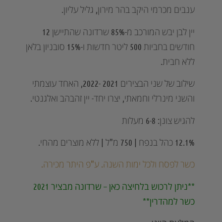
ענבים מכרמי היקב בהר מירון, גליל עליון.
יין לבן יבש המורכב מ-85% שרדונה שהתיישן 12
חודשים בחביות 500 ליטר חדשות ו-15% סובניון בלאן
ללא חבית.
שילוב של שני הבצירים 2021 -2022, האחד עוצמתי
והשני מינרלי וחמאתי, יצרו יחד- יין זהבהב ואלגנטי.
להגיש צונן: 6-8 מעלות
12.1% כהל בנפח | 750 מ"ל | ללא מוצרים מהחי.
כשר לפסח ולכל ימות השנה. ע"פ היתר מכירה.
**ניתן לרכוש בלחיצה כאן – שרדונה מבציר 2021
כשר למהדרין**