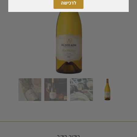
לרכישה
ביקור ביקב