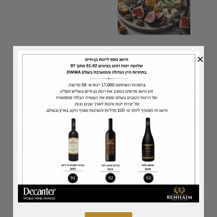
הוספה לסל
שילוב של שני הבצירים 2021 -2022, האחד עוצמתי
והשני מינרלי וחמאתי, יצרו יחד- יין זהבהב ואלגנטי. יין לבן
עשיר מאוד, מתיישן ובעל אופי מיוחד למביני עניין.