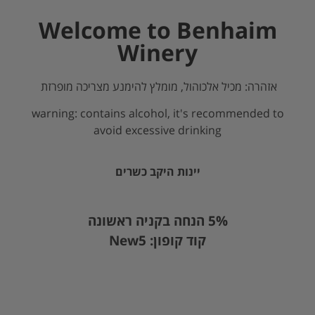
Welcome to Benhaim
Winery
אזהרה: מכיל אלכוהול, מומלץ להימנע מצריכה מופרזת
warning: contains alcohol, it's recommended to
avoid excessive drinking
יינות היקב כשרים
מארזי
יין
5% הנחה בקניה ראשונה
לצפייה ביינות
קוד קופון: New5