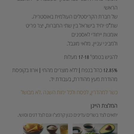
הראשי
של חברת הקריסטלים העולמית באוסטריה.
שת"פ יחיד בישראל בין שתי החברות, יצר פריט
אומנות ייחודי לאספנים
ולמביני עניין. מלאי מוגבל.
להגיש בטמפ' 17-18 מעלות
12.85% כהל בנפח | ללא מוצרים מהחי | ארוז בקופסת
מהודרת מעץ מהודרת, בעבודת יד.
כשר למהדרין, לפסח ולכל ימות השנה .לא מבושל
המלצת היינן
יתאים לצד בשרים עדינים כגון קרפצ’ו וגם לצד דגים וסושי.