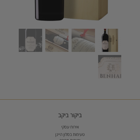
ביקור ביקב
אירוח עסקי
טעימות בסלון היינן