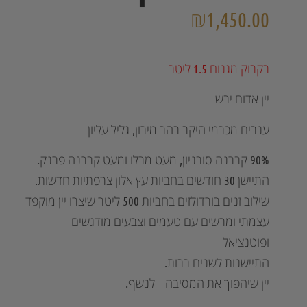
₪
1,450.00
בקבוק מגנום 1.5 ליטר
יין אדום יבש
ענבים מכרמי היקב בהר מירון, גליל עליון
90% קברנה סובניון, מעט מרלו ומעט קברנה פרנק.
התיישן 30 חודשים בחביות עץ אלון צרפתיות חדשות.
שילוב זנים בורדולזים בחביות 500 ליטר שיצרו יין מוקפד
עצמתי ומרשים עם טעמים וצבעים מודגשים
ופוטנציאל
התיישנות לשנים רבות.
יין שיהפוך את המסיבה – לנשף.