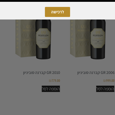
לרכישה
2006 GR קברנה סוביניון
2010 GR קברנה סוביניון
₪
779.00
₪
999.00
הוספה לסל
הוספה לסל