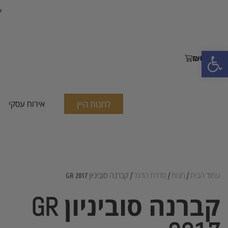
י
פתח סרגל נגישות
₪
0.00
לחנות היין
אירוח עסקי
עמוד הבית
/
חנות
/
סדרת הדגל
/ קברנה סוביניון GR 2017
קברנה סוביניון GR