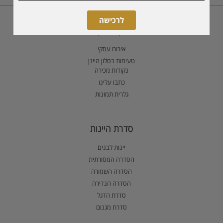
לרכישה
ביקור ביקב
אירוח עסקי
טעימות בסלון היינן
נקודות מכירה
כתבו עלינו
גלרית תמונות
סדרת היינות
יינות לבנים
הסדרה המסורתית
הסדרה השמורה
הסדרה הנדירה
סדרת הדגל
סדרת מגנום