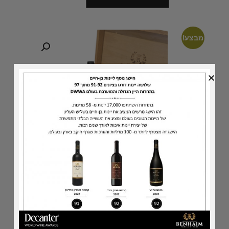
מבצע!