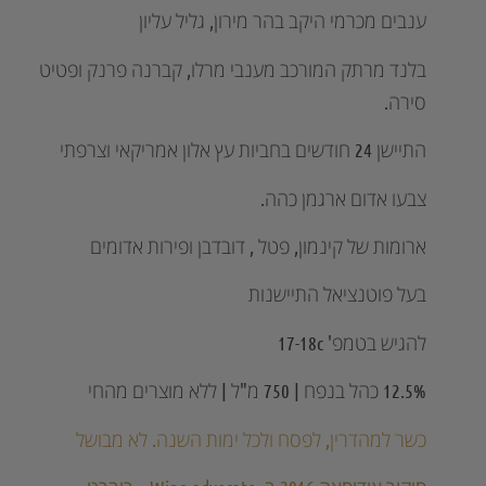
ענבים מכרמי היקב בהר מירון, גליל עליון
בלנד מרתק המורכב מענבי מרלו, קברנה פרנק ופטיט
סירה.
התיישן 24 חודשים בחביות עץ אלון אמריקאי וצרפתי
צבעו אדום ארגמן כהה.
ארומות של קינמון, פטל , דובדבן ופירות אדומים
בעל פוטנציאל התיישנות
להגיש בטמפ' 17-18c
12.5% כהל בנפח | 750 מ"ל | ללא מוצרים מהחי
כשר למהדרין, לפסח ולכל ימות השנה. לא מבושל