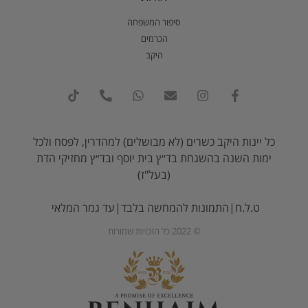
סיפור המשפחה
הכרמים
היקב
כל יינות היקב כשרים (לא מבושלים) למהדרין, לפסח ולכל
ימות השנה בהשגחת בד״ץ בית יוסף ובד״ץ מחזיקי הדת
(בעל"ז)
ט.ל.ח|התמונות להמחשה בלבד|עד גמר המלאי
© 2022 כל הזכויות שמורות