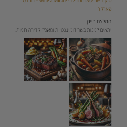
סיקור אודיסאה 2016 ב-
Wine advocate
– רוברט
פארקר
המלצת היינן
יתאים למנות בשר דומיננטיות ומאכלי קדירה חמות.