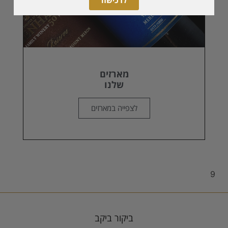
מארזים
שלנו
לצפייה במארזים
9
ביקור ביקב