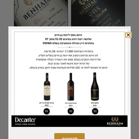
הסדרה הנדירה
מגנומים
VHS
ומיוחדים
לצפייה ביינות
לצפייה ביינות
לרכישה