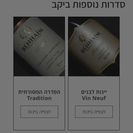
סדרות נוספות ביקב
יינות לבנים
הסדרה המסורתית
Tradition
Vin Neuf
לצפייה ביינות
לצפייה ביינות