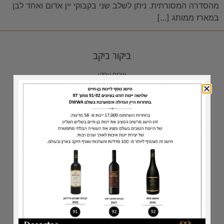
מהסדרה המסורתית. ניתן לשלב שני בקבוקי יין אדום ואחד לבן
במארז ממותג […]
ביקור ביקב
אירוח עסקי
טעימות בסלון היינן
נקודות מכירה
כתבו עלינו
גלרית תמונות
סדרת היינות
יינות לבנים
הסדרה המסורתית
הסדרה השמורה
הסדרה הנדירה
סדרת הדגל