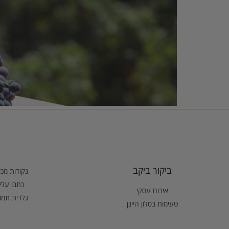
ביקור ביקב
נקודות מכ
כתבו עלינ
אירוח עסקי
גלרית תמו
טעימות בסלון היינן