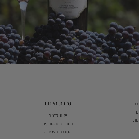
סדרת היינות
ירה
ו
יינות לבנים
נות
הסדרה המסורתית
הסדרה השמורה