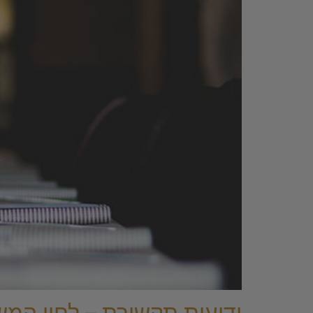
ידיעות תקשורת – לחיי המ