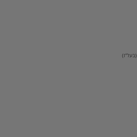
בעל"ז)