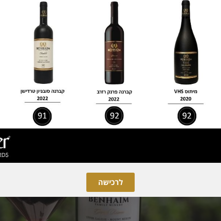
שבוע בענף היין
לרכישה