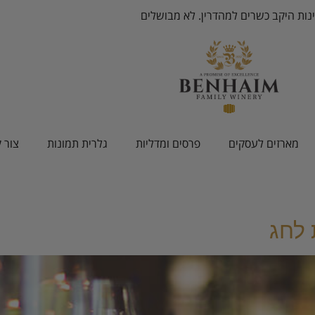
ינות היקב כשרים למהדרין. לא מבושלים
מארזים לעסקים
פרסים ומדליות
גלרית תמונות
צור 
 לחג