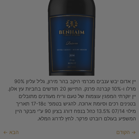
יין אדום יבש ענבים מכרמי היקב בהר מירון, גליל עליון 90%
מרלו ו-10% קברנה פרנק. התיישן 20 חודשים בחביות עץ אלון.
יין יוקרתי המפגין עוצמות של טעם וריח מעודנים מתובלים
בטנינים רכים וסיומת ארוכה. להגיש בטמפ' 17-18c תאריך
מילוי 07/14 13.5% כהל בנפח דורג בציון 90 ע"י מבקר היין
המשפיע בעולם רוברט פרקר. לחץ לדרוג המלא.
→
הקודם
הבא
←