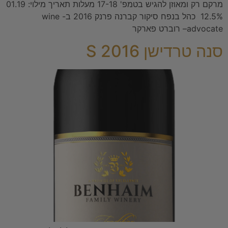
מרקם רק ומאוזן להגיש בטמפ' 17-18 מעלות תאריך מילוי: 01.19
12.5% כהל בנפח סיקור קברנה פרנק 2016 ב- wine
advocate– רוברט פארקר
סנה טרדישן S 2016