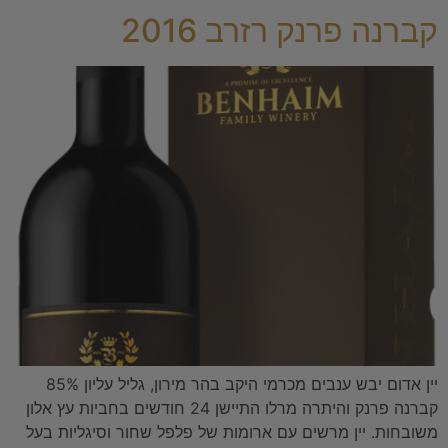
קברנה פרנק רזרב 2016
יין אדום יבש ענבים מכרמי היקב בהר מירון, גליל עליון 85%
קברנה פרנק והיתרה מרלו התיישן 24 חודשים בחביות עץ אלון
משובחות. יין מרשים עם ארומות של פלפל שחור וסיגליות בעל