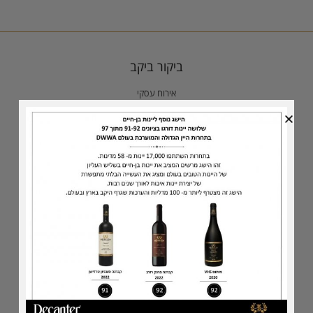
ביקור ביקב
אירוח עסקי
טעימות בסלון היינן
נקודות מכירה
כתבו עלינו
גלרית תמונות
סדרת היינות
יינות לבנים
הסדרה המסורתית
הסדרה השמורה
הסדרה הנדירה
סדרת הדגל