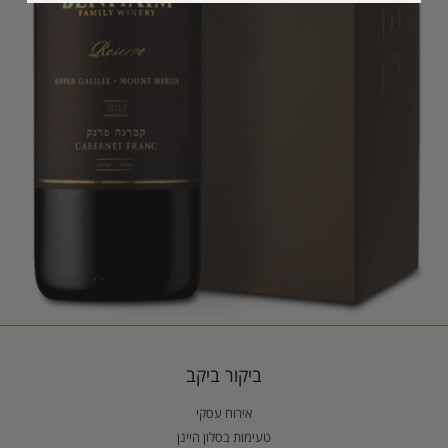
ביקור ביקב
אירוח עסקי
טעימות בסלון היינן