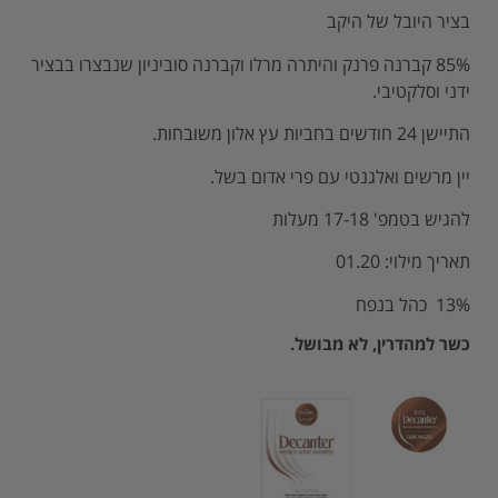
בציר היובל של היקב
85% קברנה פרנק והיתרה מרלו וקברנה סוביניון שנבצרו בבציר
ידני וסלקטיבי.
התיישן 24 חודשים בחביות עץ אלון משובחות.
יין מרשים ואלגנטי עם פרי אדום בשל.
להגיש בטמפ' 17-18 מעלות
תאריך מילוי: 01.20
13% כהל בנפח
כשר למהדרין, לא מבושל.