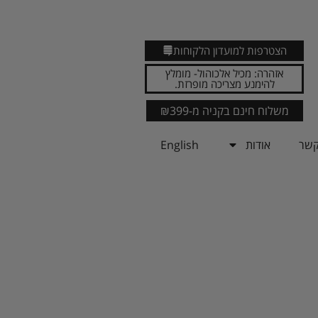
הצטרפות למועדון הלקוחות
אזהרה: מכיל אלכוהול- מומלץ
להימנע מצריכה מופרזת.
משלוח חינם בקניה מ-₪399
קשר
אודות
English