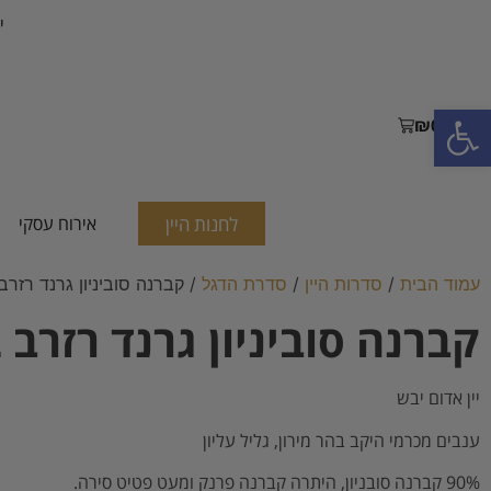
י
פתח סרגל נגישות
₪
0.00
לחנות היין
אירוח עסקי
עמוד הבית
/
סדרות היין
/
סדרת הדגל
/ קברנה סוביניון גרנד רזרב 012
קברנה סוביניון גרנד רזרב 2012
יין אדום יבש
ענבים מכרמי היקב בהר מירון, גליל עליון
90% קברנה סובניון, היתרה קברנה פרנק ומעט פטיט סירה.