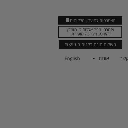
הצטרפות למועדון הלקוחות
אזהרה: מכיל אלכוהול- מומלץ
להימנע מצריכה מופרזת.
משלוח חינם בקניה מ-₪399
קשר
אודות
English