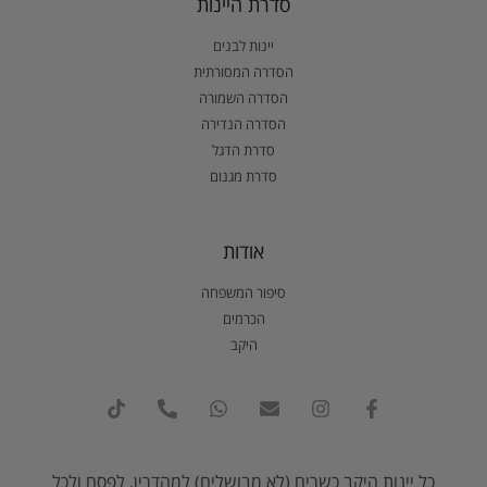
סדרת היינות
יינות לבנים
הסדרה המסורתית
הסדרה השמורה
הסדרה הנדירה
סדרת הדגל
סדרת מגנום
אודות
סיפור המשפחה
הכרמים
היקב
כל יינות היקב כשרים (לא מבושלים) למהדרין, לפסח ולכל