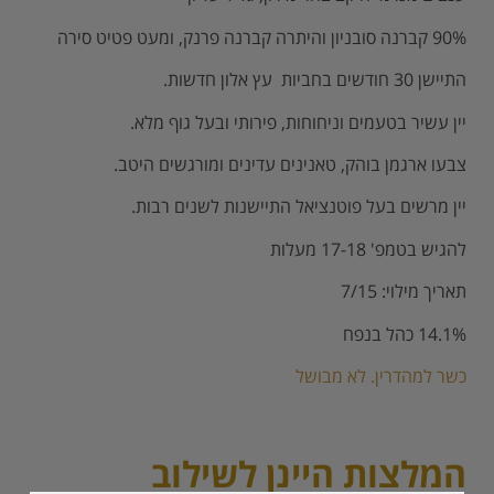
90% קברנה סובניון והיתרה קברנה פרנק, ומעט פטיט סירה
התיישן 30 חודשים בחביות עץ אלון חדשות.
יין עשיר בטעמים וניחוחות, פירותי ובעל גוף מלא.
צבעו ארגמן בוהק, טאנינים עדינים ומורגשים היטב.
יין מרשים בעל פוטנציאל התיישנות לשנים רבות.
להגיש בטמפ' 17-18 מעלות
תאריך מילוי: 7/15
14.1% כהל בנפח
כשר למהדרין. לא מבושל
המלצות היינן לשילוב