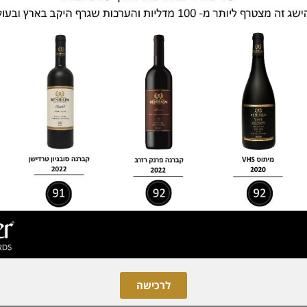
2
לרכישה
סדרת היינות
ירה