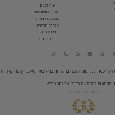
ו
יינות לבנים
נות
הסדרה המסורתית
הסדרה השמורה
הסדרה הנדירה
סדרת הדגל
סדרת מגנום
רין, לפסח ולכל ימות השנה בהשגחת בד״ץ בית יוסף ובד״ץ מחזיקי הדת (
ח|התמונות להמחשה בלבד|עד גמר המלאי
© 2022 כל הזכויות שמורות