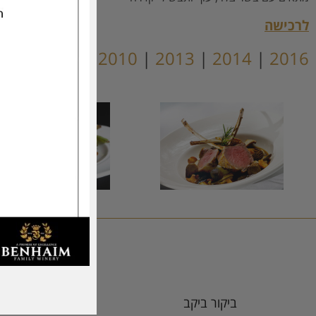
לרכישה
004
|
2006
|
2010
|
2013
|
2014
|
2016
ביקור ביקב
נקודות מכ