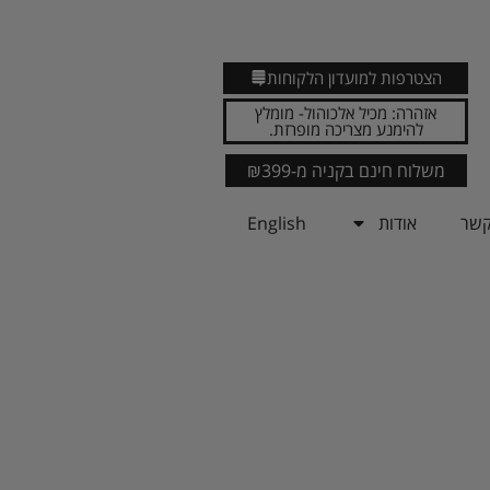
הצטרפות למועדון הלקוחות
אזהרה: מכיל אלכוהול- מומלץ
להימנע מצריכה מופרזת.
משלוח חינם בקניה מ-₪399
קשר
אודות
English