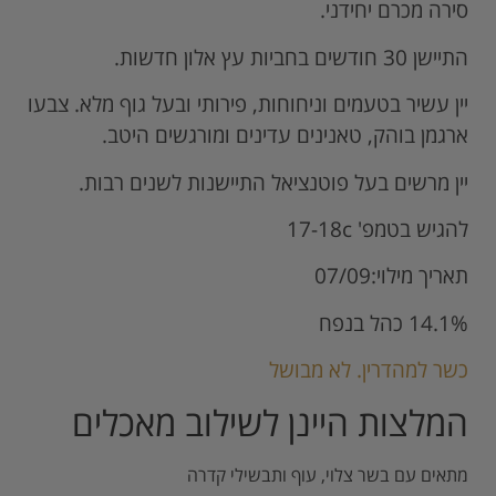
סירה מכרם יחידני.
התיישן 30 חודשים בחביות עץ אלון חדשות.
יין עשיר בטעמים וניחוחות, פירותי ובעל גוף מלא. צבעו
ארגמן בוהק, טאנינים עדינים ומורגשים היטב.
יין מרשים בעל פוטנציאל התיישנות לשנים רבות.
להגיש בטמפ' 17-18c
תאריך מילוי:07/09
14.1% כהל בנפח
כשר למהדרין. לא מבושל
המלצות היינן לשילוב מאכלים
מתאים עם בשר צלוי, עוף ותבשילי קדרה