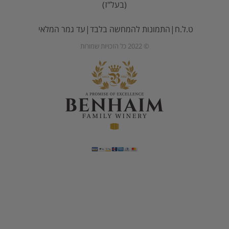
(בעל"ז)
ט.ל.ח|התמונות להמחשה בלבד|עד גמר המלאי
© 2022 כל הזכויות שמורות