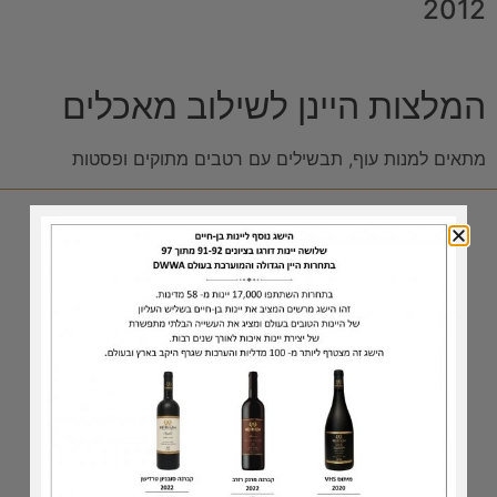
2012
המלצות היינן לשילוב מאכלים
מתאים למנות עוף, תבשילים עם רטבים מתוקים ופסטות
ביקור ביקב
אירוח עסקי
טעימות בסלון היינן
נקודות מכירה
כתבו עלינו
גלרית תמונות
סדרת היינות