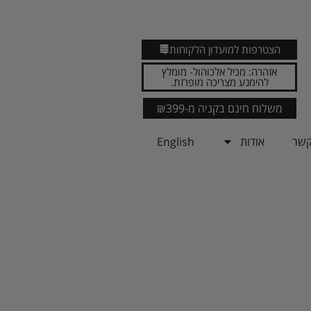
הצטרפות למועדון הלקוחות
אזהרה: מכיל אלכוהול- מומלץ
להימנע מצריכה מופרזת.
משלוח חינם בקניה מ-₪399
קשר
אודות
English