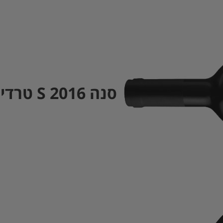
סנה S 2016 טרדישן