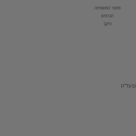
סיפור המשפחה
הכרמים
היקב
בעל"ז)