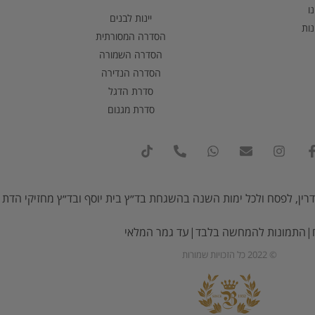
ו
יינות לבנים
נות
הסדרה המסורתית
הסדרה השמורה
הסדרה הנדירה
סדרת הדגל
סדרת מגנום
רין, לפסח ולכל ימות השנה בהשגחת בד״ץ בית יוסף ובד״ץ מחזיקי הדת (
ח|התמונות להמחשה בלבד|עד גמר המלאי
© 2022 כל הזכויות שמורות