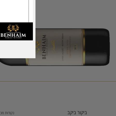
ביקור ביקב
נקודות מכ