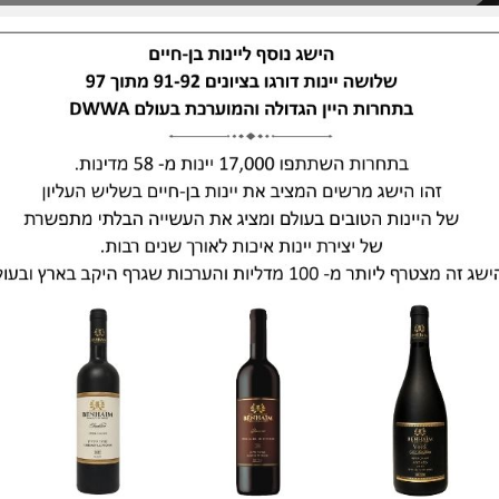
שיראז טרדישן 2017
סנה טרדישן 2018