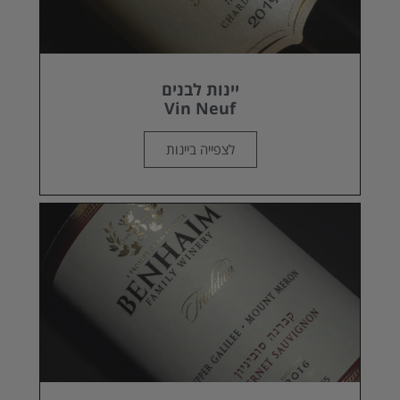
יינות לבנים
Vin Neuf
לצפייה ביינות