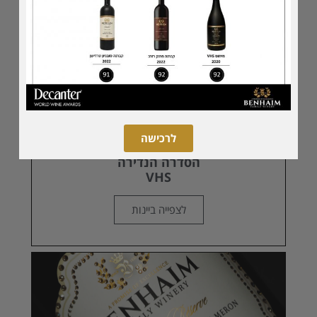
לרכישה
הסדרה הנדירה
VHS
לצפייה ביינות