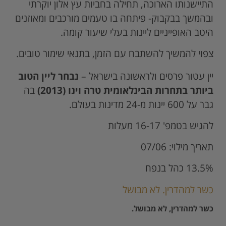
התיישנותו הארוכה, תחילה בחביות עץ אלון יוקרתי
ובהמשך בבקבוק- פיתחה בו טעמים מורכבים ומאוזנים
היטב האופייניים ליינות בעלי שיעור קומה.
צפוי להמשיך להשתבח עם הזמן, בתנאי שימור טובים.
יין עטור פרסים ולראשונה בישראל –
נבחר ליין הטוב
ביותר בתחרות הבינלאומית טרה וינו (2013)
בה
גבר על 600 יינות מ-24 מדינות בעולם.
להגיש בטמפ' 16-17 מעלות
תאריך מילוי: 07/06
13.5% כהל בנפח
כשר למהדרין. לא מבושל
כשר למהדרין, לא מבושל.