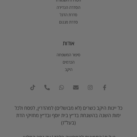
הסדרה השמורה
הסדרה הנדירה
סדרת הדגל
סדרת מגנום
אודות
סיפור המשפחה
הכרמים
היקב
כל יינות היקב כשרים (לא מבושלים) למהדרין, לפסח ולכל
ימות השנה בהשגחת בד״ץ בית יוסף ובד״ץ מחזיקי הדת
(בעל"ז)