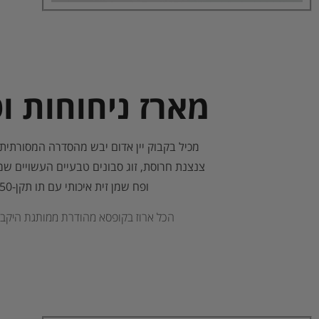
מארז ניחוחות ו
מכיל בקבוק יין אדום יבש מהסדרה המסורתית מבציר 
צנצנת חרוסת, זוג סבונים טבעיים העשויים שמן
ופח שמן זית איכותי עם תו תקן-250 מ"ל.
הכל ארוז בקופסא מהודרת ממותגת היקב 