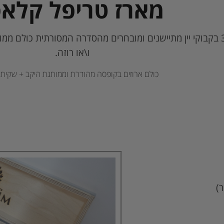
מארז טריפל קלאס
מכיל 3 בקבוקי יין מתיישנים ומובחרים מהסדרה המסורתית כולם ממו
ו\או רוזה.
כולם ארוזים בקופסה מהודרת וממותגת היקב + שקית 