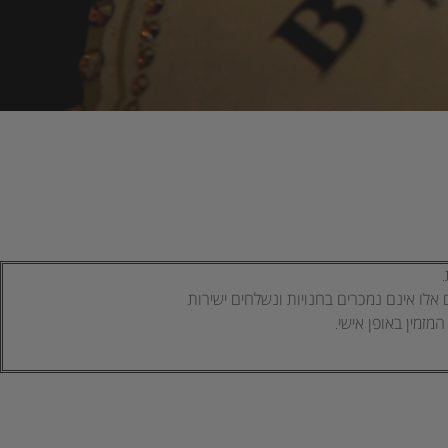
 אלו אינם נמכרים בחנויות ונשלחים ישירות
מזמין באופן אישי.