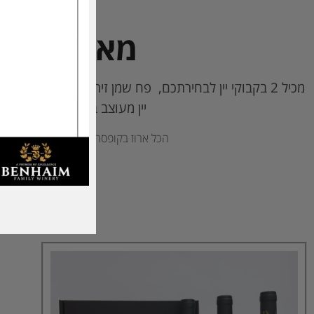
מארז מהוד
יין מעוצב בדמות תוכי וממרח 
הכל ארוז בקופסה מהודרת ממותגת היקב 