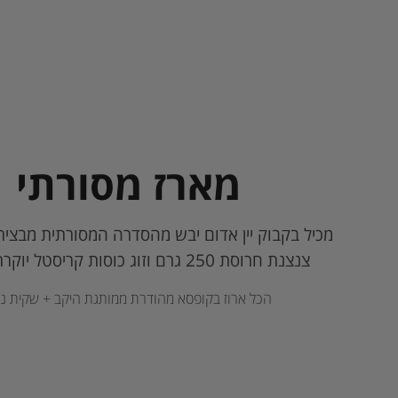
מארז מסורתי
מכיל בקבוק יין אדום יבש מהסדרה המסורתית מבציר 015/16
צנצנת חרוסת 250 גרם
וזוג כוסות קריסטל יוקרתי
הכל ארוז בקופסא מהודרת ממותגת היקב + שקית ניי