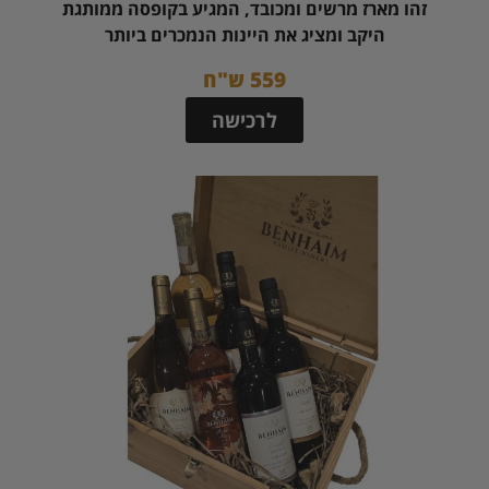
זהו מארז מרשים ומכובד, המגיע בקופסה ממותגת
היקב ומציג את היינות הנמכרים ביותר
559 ש"ח
לרכישה