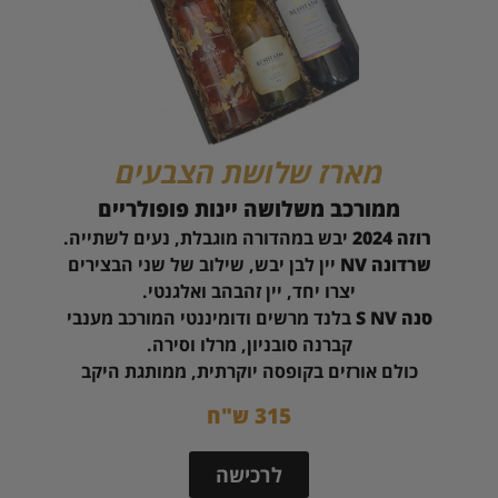
מארז שלושת הצבעים
ממורכב משלושה יינות פופולריים
רוזה 2024
יבש במהדורה מוגבלת, נעים לשתייה.
שרדונה NV
יין לבן יבש, שילוב של שני הבצירים
יצרו יחד, יין זהבהב ואלגנטי.
סנה S NV
בלנד מרשים ודומיננטי המורכב מענבי
קברנה סובניון, מרלו וסירה.
כולם אורזים בקופסה יוקרתית, ממותגת היקב
315 ש"ח
לרכישה