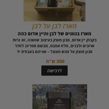
מארז לבן על לבן
מארז בגוונים של לבן ו
היין אדום כהה
בקבוק יין אדום, סבון מוצק בעיצוב שושנה, זוג נרות
ארוכים ולבנים, מלח אמבט, מבשם ספרינג לחדר
סבון מוצק על מגש מעוגל – שניהם בעבודת יד
300 ש"ח
לרכישה