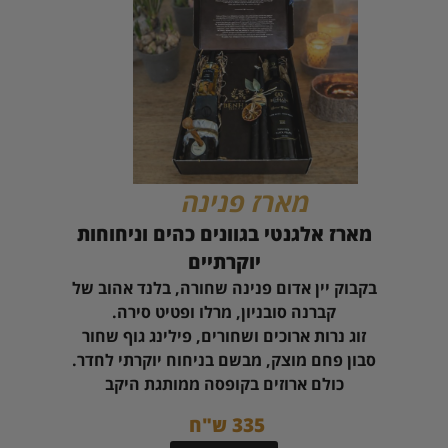
מארז פנינה
מארז אלגנטי בגוונים כהים וניחוחות
יוקרתיים
בקבוק יין אדום פנינה שחורה, בלנד אהוב של
קברנה סובניון, מרלו ופטיט סירה.
זוג נרות ארוכים ושחורים, פילינג גוף שחור
סבון פחם מוצק, מבשם בניחוח יוקרתי לחדר.
כולם ארוזים בקופסה ממותגת היקב
335 ש"ח