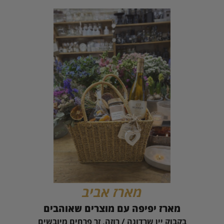
מארז אביב
מארז יפיפה עם מוצרים שאוהבים
בקבוק יין שרדונה / רוזה, זר פרחים מיובשים