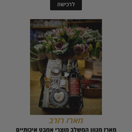
לרכישה
מארז רזרב
מארז מגוון המשלב מוצרי אמבט איכותיים