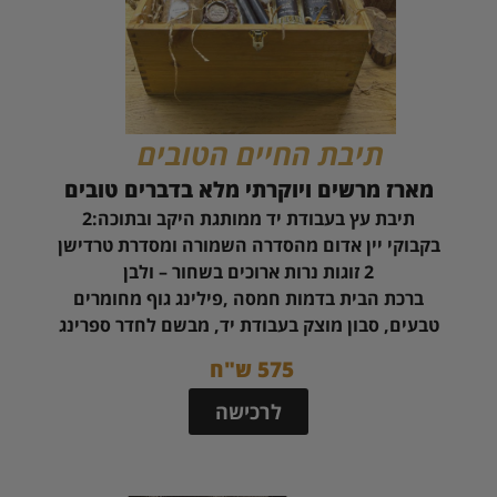
תיבת החיים הטובים
מארז מרשים ויוקרתי מלא בדברים טובים
תיבת עץ בעבודת יד ממותגת היקב ובתוכה:2
בקבוקי יין אדום מהסדרה השמורה ומסדרת טרדישן
2 זוגות נרות ארוכים בשחור – ולבן
ברכת הבית בדמות חמסה ,פילינג גוף מחומרים
טבעים, סבון מוצק בעבודת יד, מבשם לחדר ספרינג
575 ש"ח
לרכישה