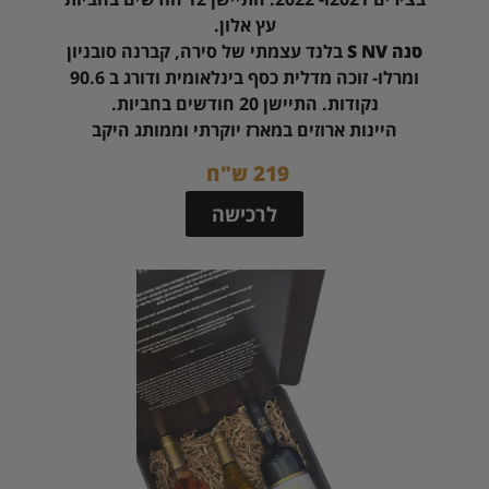
עץ אלון.
סנה S NV
בלנד עצמתי של סירה, קברנה סובניון
ומרלו- זוכה מדלית כסף בינלאומית ודורג ב 90.6
נקודות. התיישן 20 חודשים בחביות.
היינות ארוזים במארז יוקרתי וממותג היקב
219 ש"ח
לרכישה