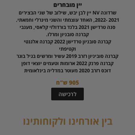
יין מובחרים
שרדונה NV יין לבן יבש, שילוב של שני הבצירים
2021 -2022, האחד עוצמתי והשני מינרלי וחמאתי.
סנה טרדישן 2021 בלנד בורדולזי קלאסי, מענבי
קברנה סובניון ומרלו.
קברנה סובניון טרדישן 2022 קברנה אלגנטי
וקטיפתי
קברנה סוביניון רזרב 2019 עשיר ומרשים בגיל בוגר
קברנה פרנק 2022 ארומות וטעמים יוצאי דופן
דוכס רזרב 2020 מעוטר במדליה בינלאומית
905 ש"ח
לרכישה
בין אורחינו ולקוחותינו