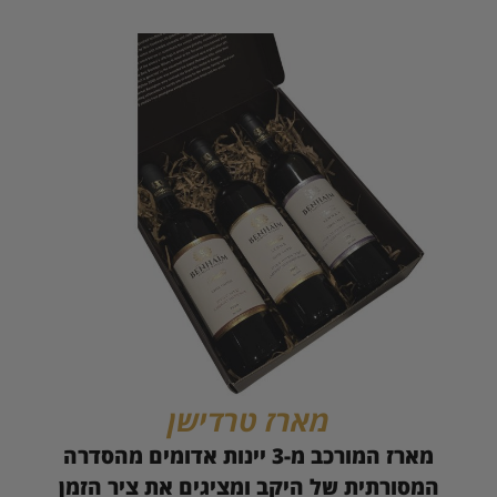
מארז טרדישן
מארז המורכב מ-3 יינות אדומים מהסדרה
המסורתית של היקב ומציגים את ציר הזמן