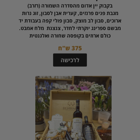
בקבוק יין אדום מהסדרה השמורה (רזרב)
מגבת פנים פרנזים, קערית אבן לסבון, זוג נרות
ארוכים, סבון לב מוצק, סבון פולי קפה בעבודת יד
מבשם ספרינג יוקרתי לחדר, צנצנת מלח אמבט.
כולם ארוזים בקופסה שחורה ואלגנטית
375 ש"ח
לרכישה