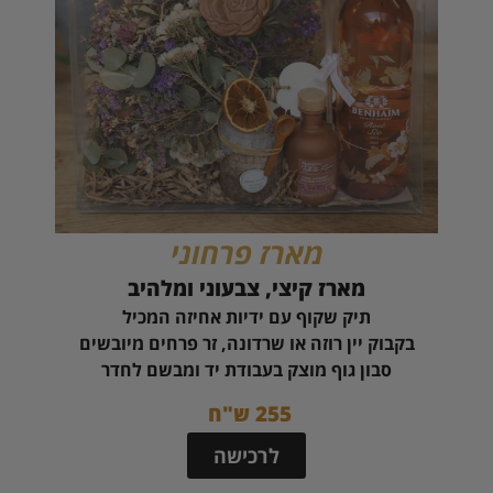
מארז פרחוני
מארז קיצי, צבעוני ומלהיב
תיק שקוף עם ידיות אחיזה המכיל
בקבוק יין רוזה או שרדונה, זר פרחים מיובשים
סבון גוף מוצק בעבודת יד ומבשם לחדר
255 ש"ח
לרכישה