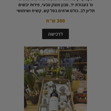
נר בעבודת יד, סבון מוצק טבעי, פירות יבשים
תליון לב. כולם ארוזים בסל קש, קשיח ושימושי
300 ש"ח
לרכישה