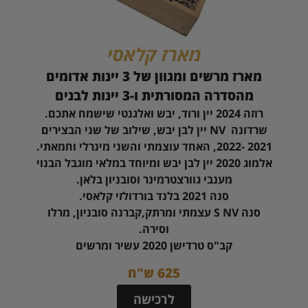
מארז קלאסי
מארז מרשים ומגוון של 3 יינות אדומים
מהסדרה המסורתית ו-3 יינות לבנים
רוזה 2024 יין ורוד, יבש ואלגנטי שישמח אתכם.
שרדונה NV יין לבן יבש, שילוב של שני הבצירים
2021 -2022, האחד עוצמתי והשני מינרלי וחמאתי.
אלמוג 2020 יין לבן יבש ומיוחד במלאי מוגבל הבנוי
מענבי גוורצטרמינר וסובניון בלאן.
סנה 2021 בלנד בורדולזי קלאסי.
סנה S NV עצמתי ומרתק,קברנה סובניון, מרלו
וסירה.
קב"ס טרדישן 2020 עשיר ומרשים
625 ש"ח
לרכישה