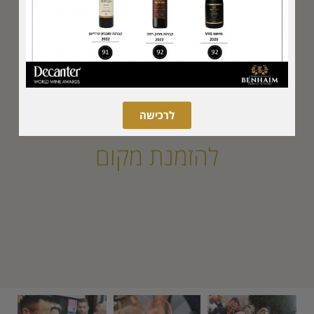
הכניסה מגיל 21 ומעלה בלבד
לרכישה
להזמנת מקום