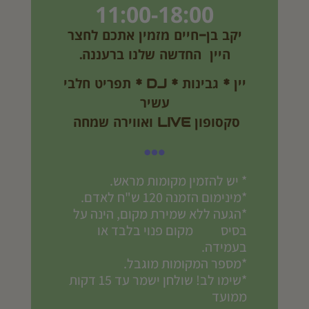
11:00-18:00
יקב בן-חיים מזמין אתכם לחצר
היין החדשה שלנו ברעננה.
יין * גבינות * DJ * תפריט חלבי
עשיר
סקסופון LIVE
ואווירה שמחה
* יש להזמין מקומות מראש.
*מינימום הזמנה 120 ש"ח לאדם.
*הגעה ללא שמירת מקום, הינה על
בסיס מקום פנוי בלבד או
בעמידה.
*מספר המקומות מוגבל.
*שימו לב! שולחן ישמר עד 15 דקות
ממועד