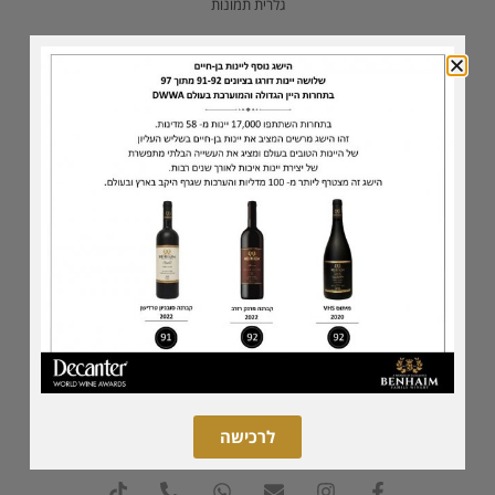
גלרית תמונות
סדרת היינות
יינות לבנים
הסדרה המסורתית
הסדרה השמורה
הסדרה הנדירה
סדרת הדגל
סדרת מגנום
אודות
סיפור המשפחה
הכרמים
היקב
לרכישה