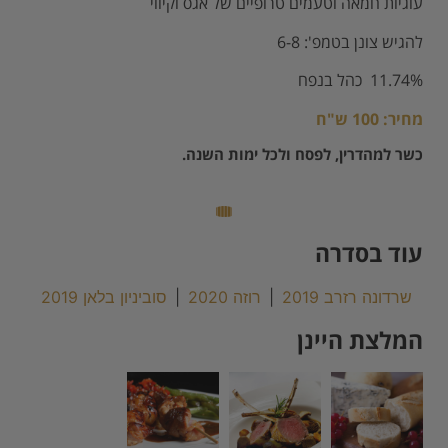
עוגיות חמאה וטעמים טרופיים של אגס וקיווי
להגיש צונן בטמפ': 6-8
11.74% כהל בנפח
מחיר: 100 ש"ח
כשר למהדרין, לפסח ולכל ימות השנה.
עוד בסדרה
שרדונה רזרב 2019
|
רוזה 2020
|
סוביניון בלאן 2019
המלצת היינן