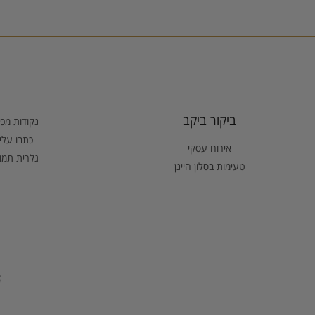
ביקור ביקב
נקודות מכ
כתבו עלינ
אירוח עסקי
גלרית תמו
טעימות בסלון היינן