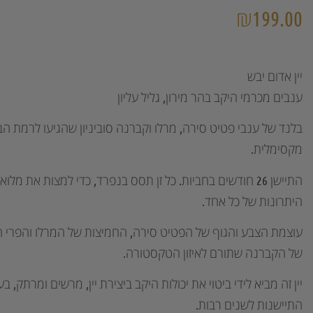
₪
199.00
יין אדום יבש
ענבים מכרמי היקב בהר מירון, גליל עליון
בלנד של ענבי פטיט סירה, מרלו וקברנה סוביניון שהגיעו לרמת ה
מקסימלית.
התיישן 26 חודשים בחביות. כל זן תסס בנפרד, כדי למצות את מלוא
היתרונות של כל אחד.
עוצמת הצבע והגוף של הפטיט סירה, החמיצות של המרלו והפרי 
של הקברנה שתורם לאיזון הטקסטורה.
יין זה מביא לידי ביטוי את יכולות היקב ביצירת יין, מרשים ומרתק, בע
התיישנות לשנים רבות.