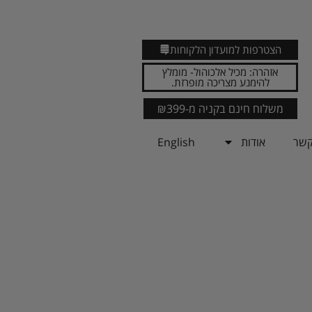
הצטרפות למועדון הלקוחות
אזהרה: מכיל אלכוהול- מומלץ
להימנע מצריכה מופרזת.
משלוח חינם בקניה מ-₪399
קשר
אודות
English