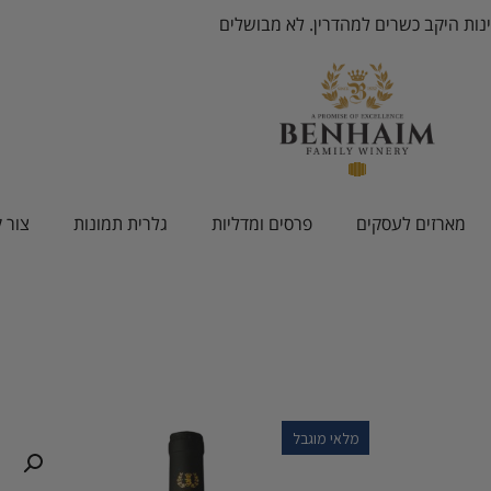
ינות היקב כשרים למהדרין. לא מבושלים
מארזים לעסקים
פרסים ומדליות
גלרית תמונות
צור 
מלאי מוגבל