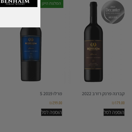
המלצת היינן
קברנה פרנק רזרב 2022
מרלו S 2019
₪
299.00
₪
179.00
הוספה לסל
הוספה לסל