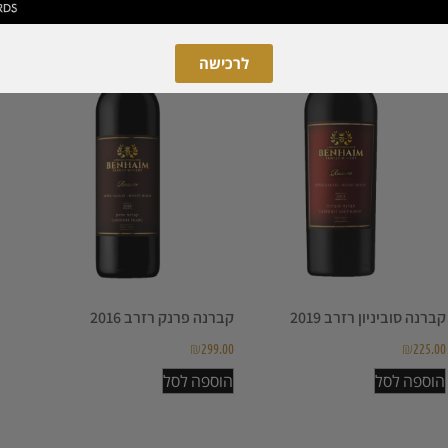
המלצת היינן
מלאי מוגבל
לרכישה
קברנה סוביניון רזרב 2019
קברנה פרנק רזרב 2016
₪
299.00
₪
225.00
הוספה לסל
הוספה לסל