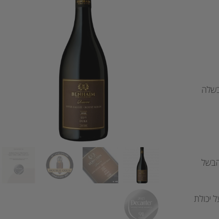
בשלה
הבשל
ל יכולת