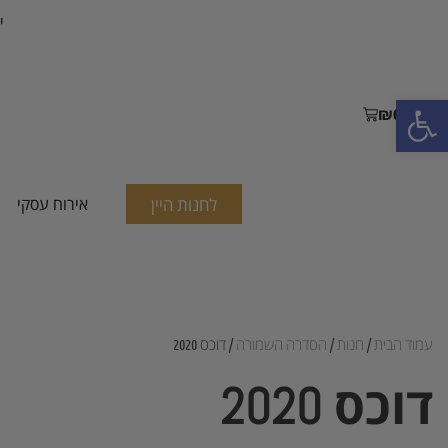
י
פתח סרגל נגישות
₪
0.00
לחנות היין
אירוח עסקי
עמוד הבית
/
חנות
/
הסדרה השמורה
/ דוכס 2020
דוכס 2020