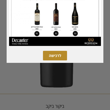
לרכישה
ביקור ביקב