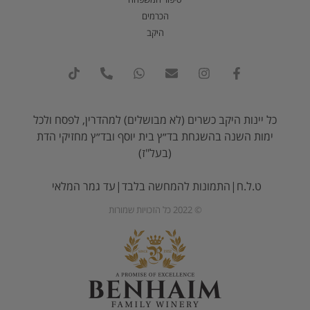
הכרמים
היקב
כל יינות היקב כשרים (לא מבושלים) למהדרין, לפסח ולכל
ימות השנה בהשגחת בד״ץ בית יוסף ובד״ץ מחזיקי הדת
(בעל"ז)
ט.ל.ח|התמונות להמחשה בלבד|עד גמר המלאי
© 2022 כל הזכויות שמורות