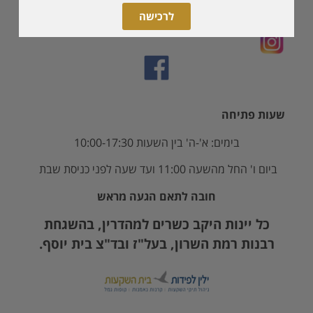
לרכישה
שעות פתיחה
בימים: א'-ה' בין השעות 10:00-17:30
ביום ו' החל מהשעה 11:00 ועד שעה לפני כניסת שבת
חובה לתאם הגעה מראש
כל יינות היקב כשרים למהדרין, בהשגחת
רבנות רמת השרון, בעל"ז ובד"צ בית יוסף.