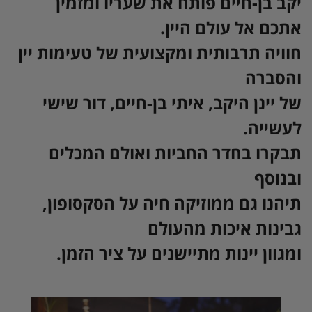
יקב בן-חיים פותח את שעריו ומזמין
אתכם אל עולם היין.
חוויה תרבותית ומקצועית של טעימות יין
והסברה
של יינן היקב, איתי בן-חיים, דור שישי
לעשייה.
תבקרו בחדר החביות ואולם המכלים
ובנוסף
תיהנו גם ממוזיקה חיה על הסקסופון,
גבינות איכות מהעולם
ומגוון יינות מתיישנים על ציר הזמן.