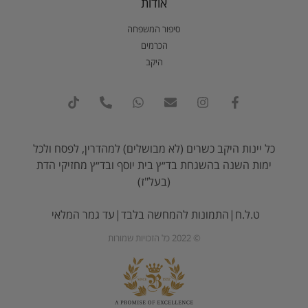
אודות
סיפור המשפחה
הכרמים
היקב
כל יינות היקב כשרים (לא מבושלים) למהדרין, לפסח ולכל
ימות השנה בהשגחת בד״ץ בית יוסף ובד״ץ מחזיקי הדת
(בעל"ז)
ט.ל.ח|התמונות להמחשה בלבד|עד גמר המלאי
© 2022 כל הזכויות שמורות