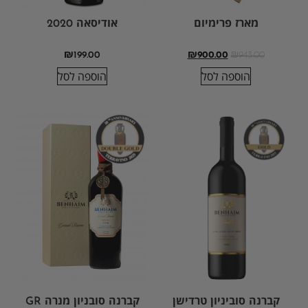
מארז פרימיום
אודיסאה 2020
₪
199.00
₪
900.00
₪
943.00
הוספה לסל
הוספה לסל
קברנה סוביניון טרדישן
קברנה סובניון מנרה GR