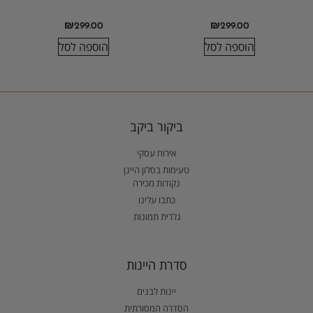
₪
299.00
₪
299.00
הוספה לסל
הוספה לסל
ביקור ביקב
אירוח עסקי
טעימות בסלון היינן
נקודות מכירה
כתבו עלינו
גלרית תמונות
סדרת היינות
יינות לבנים
הסדרה המסורתית