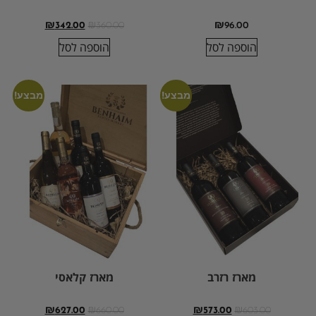
₪
342.00
₪
360.00
₪
96.00
הוספה לסל
הוספה לסל
מבצע!
מבצע!
מארז רזרב
מארז קלאסי
₪
627.00
₪
660.00
₪
573.00
₪
603.00