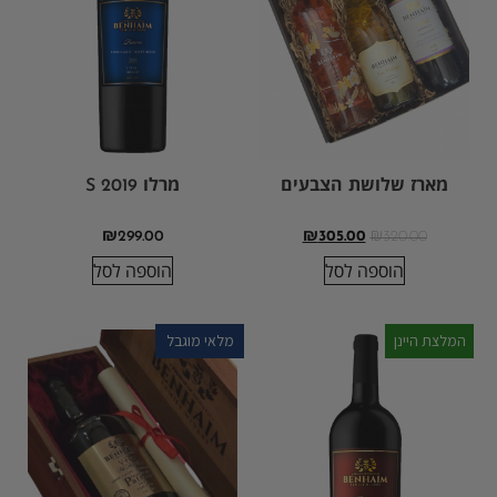
מארז שלושת הצבעים
מרלו S 2019
₪
299.00
₪
305.00
₪
320.00
הוספה לסל
הוספה לסל
המלצת היינן
מלאי מוגבל