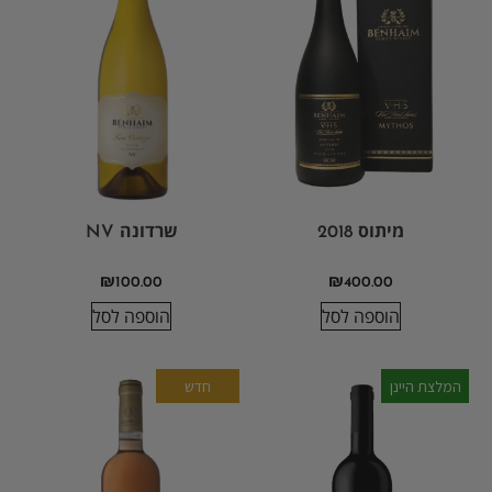
מיתוס 2018
שרדונה NV
₪
100.00
₪
400.00
הוספה לסל
הוספה לסל
המלצת היינן
חדש