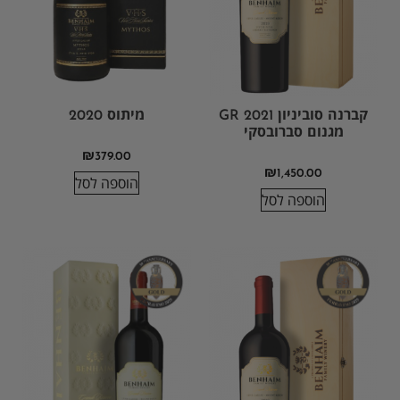
קברנה סוביניון GR 2021
מיתוס 2020
מגנום סברובסקי
₪
379.00
₪
1,450.00
הוספה לסל
הוספה לסל