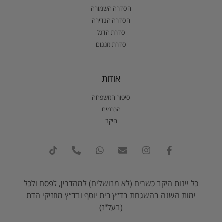
הסדרה השמורה
הסדרה הנדירה
סדרת הדגל
סדרת מגנום
אודות
סיפור המשפחה
הכרמים
היקב
כל יינות היקב כשרים (לא מבושלים) למהדרין, לפסח ולכל
ימות השנה בהשגחת בד״ץ בית יוסף ובד״ץ מחזיקי הדת
(בעל"ז)