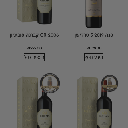
סנה S 2019 טרדישן
2006 GR קברנה סוביניון
₪
999.00
₪
129.00
מידע נוסף
הוספה לסל