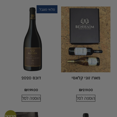
מלאי מוגבל
מארז זוגי קלאסי
דוכס 2020
₪
199.00
₪
219.00
הוספה לסל
הוספה לסל
מבצע!