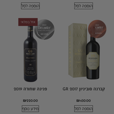
הוספה לסל
הוספה לסל
אזל במלאי
קברנה סוביניון GR 2017
פנינה שחורה 2019
₪
220.00
₪
430.00
הוספה לסל
מידע נוסף