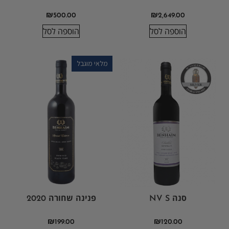
₪
500.00
₪
2,649.00
הוספה לסל
הוספה לסל
מלאי מוגבל
סנה NV S
פנינה שחורה 2020
₪
199.00
₪
120.00