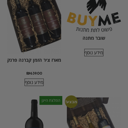
שובר מתנה
מידע נוסף
מארז ציר הזמן קברנה פרנק
₪
639.00
מידע נוסף
המלצת היינן
מבצע!